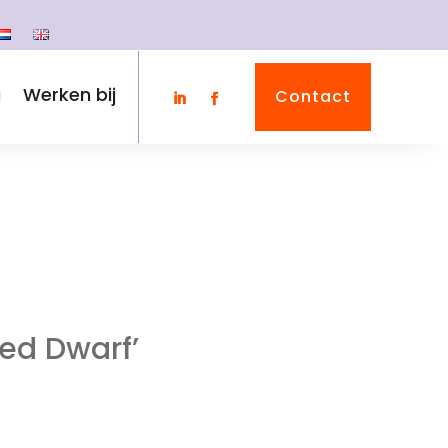
g
Werken bij
Contact
ed Dwarf’