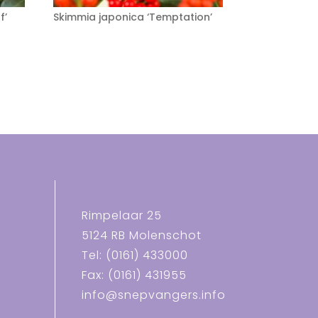
f’
Skimmia japonica ‘Temptation’
Rimpelaar 25
5124 RB Molenschot
Tel: (0161) 433000
Fax: (0161) 431955
info@snepvangers.info