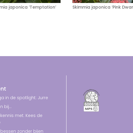
mia japonica ‘Temptation’
Skimmia japonica ‘Pink Dwar
nt
a in de spotlight: Jurre
n bij…
kennis met: Kees de
e
bessen zonder bijen