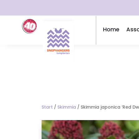
Home
Asso
Start
/
Skimmia
/ Skimmia japonica ‘Red Dw