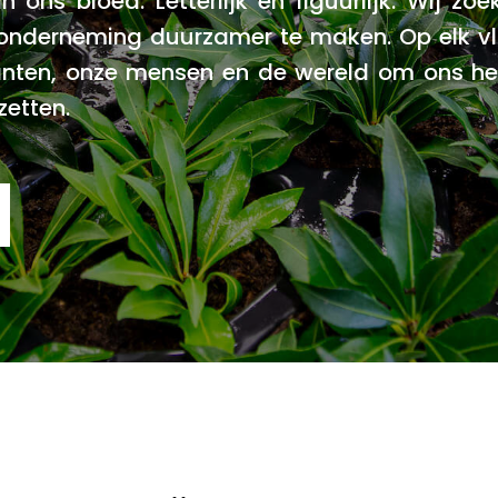
 ons bloed. Letterlijk en figuurlijk. Wij zoe
 onderneming duurzamer te maken. Op elk vl
nten, onze mensen en de wereld om ons he
zetten.