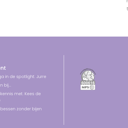
nt
a in de spotlight: Jurre
n bij…
kennis met: Kees de
e
bessen zonder bijen