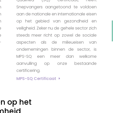
n
Snepvangers aangetoond te voldoen
n
aan de nationale en internationale eisen
n
op het gebied van gezondheid en
e
veiligheid. Zeker nu de gehele sector zich
e
steeds meer richt op zowel de sociale
-
aspecten als de milieueisen van
ondernemingen binnen de sector, is
MPS-SQ een meer dan welkome
aanvulling op onze bestaande
certificering.
MPS-SQ Certificaat
en op het
mheid