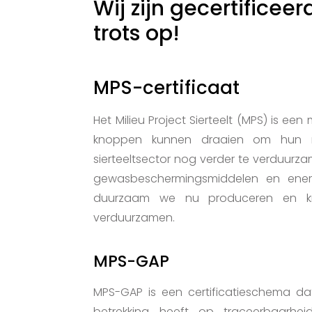
Wij zijn gecertificeer
trots op!
MPS-certificaat
Het Milieu Project Sierteelt (MPS) is ee
knoppen kunnen draaien om hun mi
sierteeltsector nog verder te verduurzam
gewasbeschermingsmiddelen en ener
duurzaam we nu produceren en kr
verduurzamen.
MPS-GAP
MPS-GAP is een certificatieschema da
betrekking heeft op traceerbaarheid