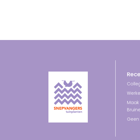
Rece
Colleg
Werke
Maak 
Bruin
Geen 