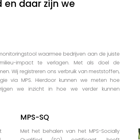
d en daar zijn we
n monitoringstool waarmee bedrijven aan de juiste
lieu-impact te verlagen. Met als doel de
en. Wij registreren ons verbruik van meststoffen,
gie via MPS. Hierdoor kunnen we meten hoe
ijgen we inzicht in hoe we verder kunnen
MPS-SQ
t
Met het behalen van het MPS-Socially
,
Qualified (SQ) certificaat, heeft