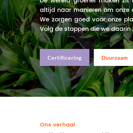
De wereld groener maken zit in
altijd naar manieren om onze
We zorgen goed voor onze pla
Volg de stappen die we daarin 
Certificering
Duurzaam
Ons verhaal