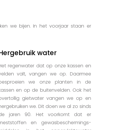
en we bijen. In het voorjaar staan er
Hergebruik water
Het regenwater dat op onze kassen en
velden valt, vangen we op. Daarmee
besproeien we onze planten in de
kassen en op de buitenvelden. Ook het
overtollig gietwater vangen we op en
hergebruiken we. Dit doen we al zo sinds
de jaren 90. Het voorkomt dat er
meststoffen en gewasbeschermings-