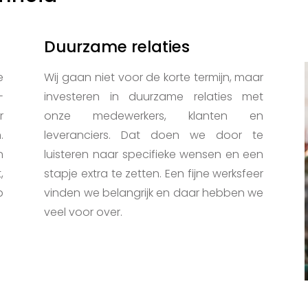
Duurzame relaties
e
Wij gaan niet voor de korte termijn, maar
-
investeren in duurzame relaties met
r
onze medewerkers, klanten en
.
leveranciers. Dat doen we door te
n
luisteren naar specifieke wensen en een
,
stapje extra te zetten. Een fijne werksfeer
p
vinden we belangrijk en daar hebben we
veel voor over.