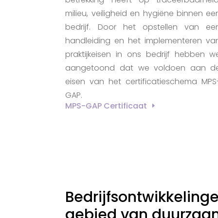
milieu, veiligheid en hygiëne binnen ee
bedrijf. Door het opstellen van ee
handleiding en het implementeren va
praktijkeisen in ons bedrijf hebben w
aangetoond dat we voldoen aan d
eisen van het certificatieschema MPS
GAP.
MPS-GAP Certificaat
Bedrijfsontwikkeling
gebied van duurzaa