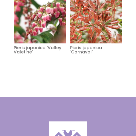
Pieris japonica ‘Valley
Pieris japonica
Valetine’
‘Carnaval’