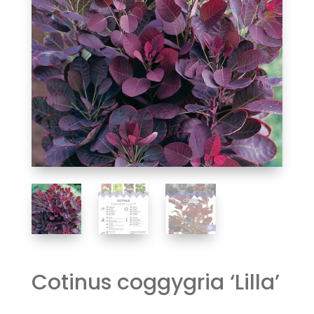
Cotinus coggygria ‘Lilla’