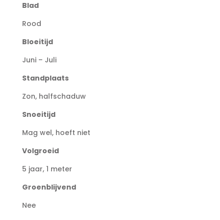
Blad
Rood
Bloeitijd
Juni – Juli
Standplaats
Zon, halfschaduw
Snoeitijd
Mag wel, hoeft niet
Volgroeid
5 jaar, 1 meter
Groenblijvend
Nee