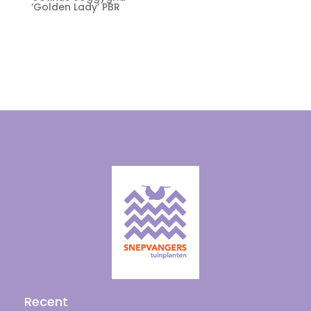
‘Golden Lady’ PBR
Recent